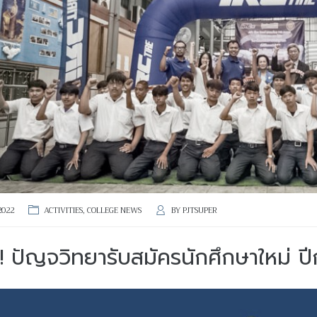
2022
ACTIVITIES
,
COLLEGE NEWS
BY
PJTSUPER
!! ปัญจวิทยารับสมัครนักศึกษาใหม่ 