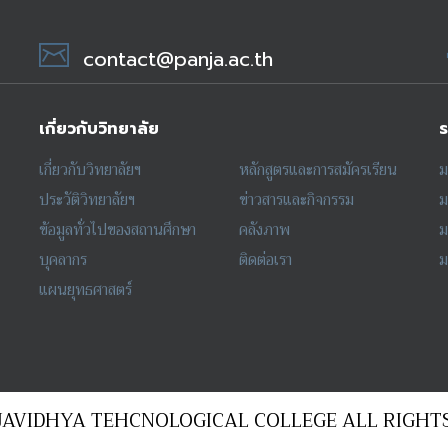
contact@panja.ac.th
เกี่ยวกับวิทยาลัย
ร
เกี่ยวกับวิทยาลัยฯ
หลักสูตรและการสมัครเรียน
ม
ประวัติวิทยาลัยฯ
ข่าวสารและกิจกรรม
ม
ข้อมูลทั่วไปของสถานศึกษา
คลังภาพ
ม
บุคลากร
ติดต่อเรา
ม
แผนยุทธศาสตร์
JAVIDHYA TEHCNOLOGICAL COLLEGE ALL RIGHTS