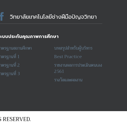
วิทยาลัยเทคโนโลยีช่างฝีมือปัญจวิทยา
ะบบประกันคุณภาพการศึกษา
าตรฐานสถานศึกษา
บทสรุปสำหรับผู้บริหาร
าตรฐานที่ 1
Best Practice
าตรฐานที่ 2
รายงานผลการประเมินตนเอง
2561
าตรฐานที่ 3
รางวัลและผลงาน
 RESERVED.