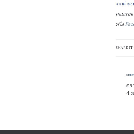
จากค่าลง
สอบถามเ
หรือ
Face
SHARE IT
PREV
ตรว
4 