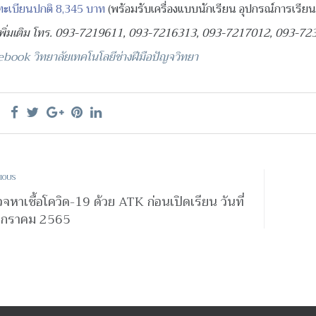
ทะเบียนปกติ 8,345 บาท
(พร้อมรับเครื่องแบบนักเรียน อุปกรณ์การเรีย
พิ่มเติม โทร. 093-7219611, 093-7216313, 093-7217012, 093-7
book วิทยาลัยเทคโนโลยีช่างฝีมือปัญจวิทยา
IOUS
จหาเชื้อโควิด-19 ด้วย ATK ก่อนเปิดเรียน วันที่
มกราคม 2565