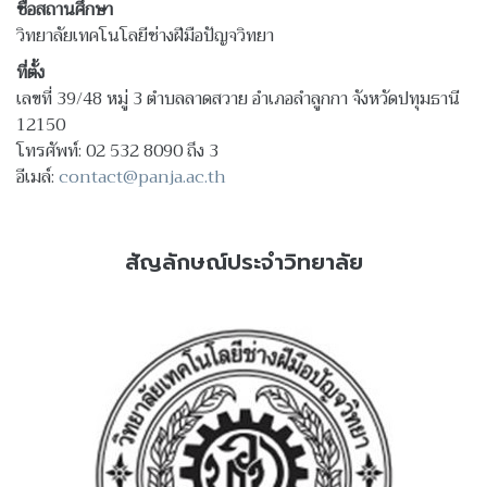
ชื่อสถานศึกษา
วิทยาลัยเทคโนโลยีช่างฝีมือปัญจวิทยา
ที่ตั้ง
เลขที่ 39/48 หมู่ 3 ตำบลลาดสวาย อำเภอลำลูกกา จังหวัดปทุมธานี
12150
โทรศัพท์: 02 532 8090 ถึง 3
อีเมล์:
contact@panja.ac.th
สัญลักษณ์ประจำวิทยาลัย