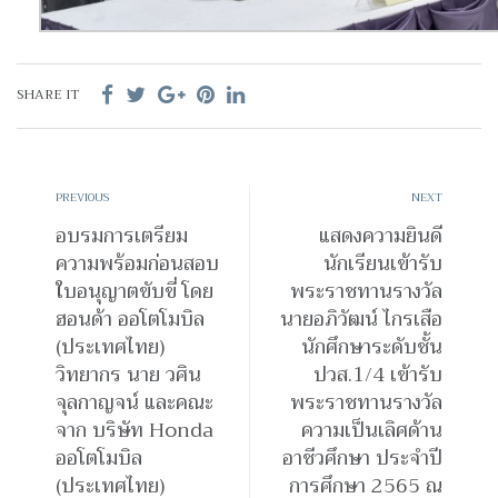
SHARE IT
PREVIOUS
NEXT
อบรมการเตรียม
แสดงความยินดี
ความพร้อมก่อนสอบ
นักเรียนเข้ารับ
ใบอนุญาตขับขี่ โดย
พระราชทานรางวัล
ฮอนด้า ออโตโมบิล
นายอภิวัฒน์ ไกรเสือ
(ประเทศไทย)
นักศึกษาระดับชั้น
วิทยากร นาย วศิน
ปวส.1/4 เข้ารับ
จุลกาญจน์ และคณะ
พระราชทานรางวัล
จาก บริษัท Honda
ความเป็นเลิศด้าน
ออโตโมบิล
อาชีวศึกษา ประจำปี
(ประเทศไทย)
การศึกษา 2565 ณ