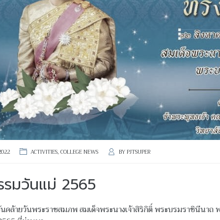
2022
ACTIVITIES
,
COLLEGE NEWS
BY
PJTSUPER
รรมวันแม่ 2565
ันคล้ายวันพระราชสมภพ สมเด็จพระนางเจ้าสิริกิติ์ พระบรมราชินีนาถ พ