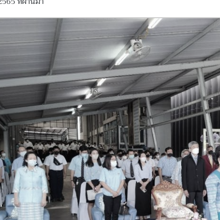
2565 ที่ผ่านมา